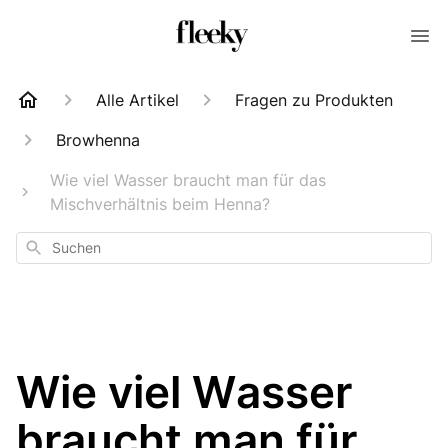
Alle Artikel
Fragen zu Produkten
Browhenna
Wie viel Wasser braucht man für das
Mischverhältnis beim Henna?
Suchen
Wie viel Wasser
braucht man für