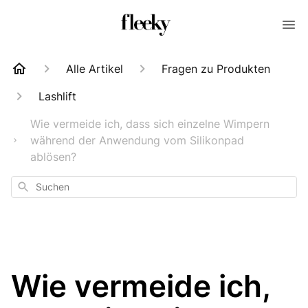
Alle Artikel
Fragen zu Produkten
Lashlift
Wie vermeide ich, dass sich einzelne Wimpern
während der Anwendung vom Silikonpad
ablösen?
Suchen
Wie vermeide ich,