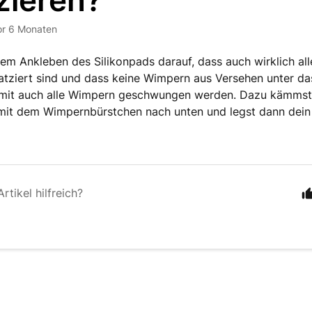
zieren?
or 6 Monaten
em Ankleben des Silikonpads darauf, dass auch wirklich al
tziert sind und dass keine Wimpern aus Versehen unter da
amit auch alle Wimpern geschwungen werden. Dazu kämmst
mit dem Wimpernbürstchen nach unten und legst dann dein 
rtikel hilfreich?