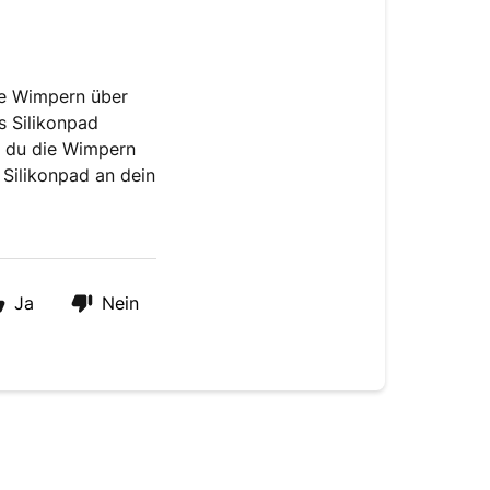
le Wimpern über
s Silikonpad
 du die Wimpern
Silikonpad an dein
Ja
Nein