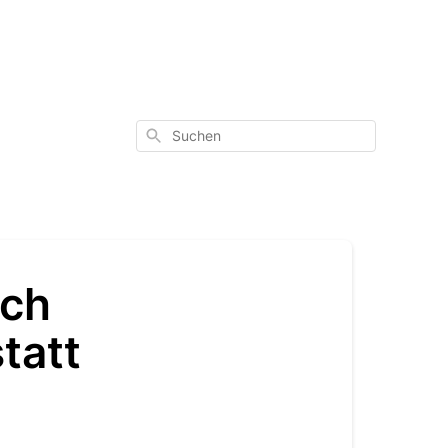
Suchen
ich
tatt