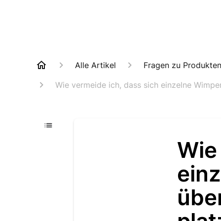
Alle Artikel
Fragen zu Produkte
Wie vermeide ich, dass sich einzelne Wimper
Wie 
einz
übe