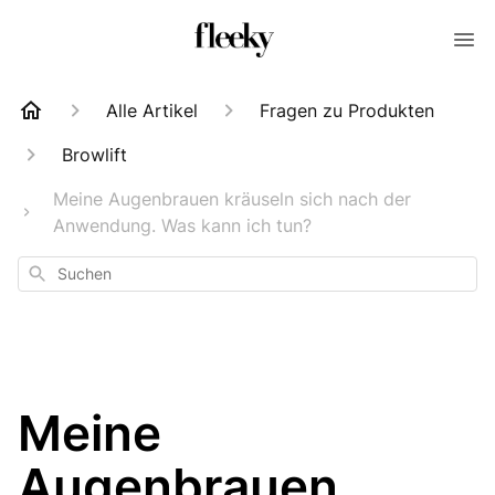
Alle Artikel
Fragen zu Produkten
Browlift
Meine Augenbrauen kräuseln sich nach der
Anwendung. Was kann ich tun?
Suchen
Meine
Augenbrauen