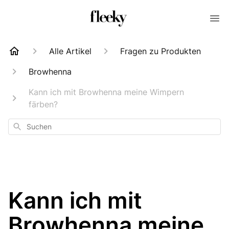
Alle Artikel
Fragen zu Produkten
Browhenna
Kann ich mit Browhenna meine Wimpern
färben?
Suchen
Kann ich mit
Browhenna meine